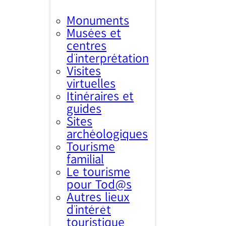
Monuments
Musées et
centres
d’interprétation
Visites
virtuelles
Itinéraires et
guides
Sites
archéologiques
Tourisme
familial
Le tourisme
pour Tod@s
Autres lieux
d'intérêt
touristique