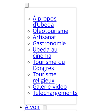
À propos
d’Úbeda
Oléotourisme
Artisanat
Gastronomie
Úbeda au
cinéma
Tourisme du
Congrès
Tourisme
religieux
Galerie vidéo
Téléchargements
À voir