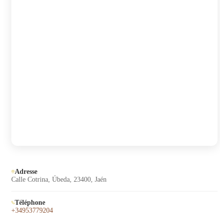
Adresse
Calle Cotrina, Úbeda, 23400, Jaén
Téléphone
+34953779204