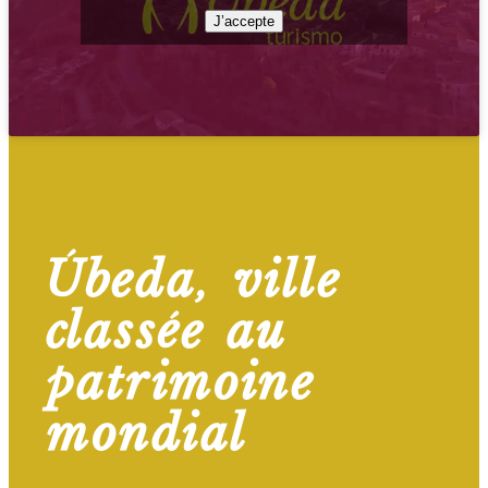
J’accepte
Úbeda, ville
classée au
patrimoine
mondial