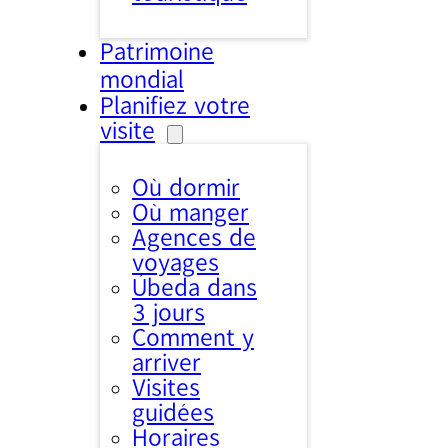
Patrimoine
mondial
Planifiez votre
visite
Où dormir
Où manger
Agences de
voyages
Úbeda dans
3 jours
Comment y
arriver
Visites
guidées
Horaires