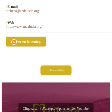
E-mail
otubeda@andalucia.org
Web
http://www.andalucia.org/
Ver en Inventrip
Retour à la liste
Cliquez sur « J’accepte » pour activer Youtube