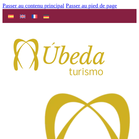
Passer au contenu principal
Passer au pied de page