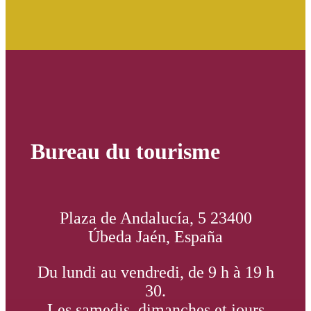
Bureau du tourisme
Plaza de Andalucía, 5 23400
Úbeda Jaén, España
Du lundi au vendredi, de 9 h à 19 h
30.
Les samedis, dimanches et jours