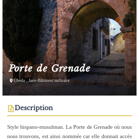
Porte de Grenade
Úbeda , Jaén
•
Bâtiment militaire
Description
Style hispano-musulman. La Porte de Grenade où nous
nous trouvons, est ainsi nommée car elle donnait accès