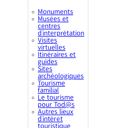
Monuments
Musées et
centres
d’interprétation
Visites
virtuelles
Itinéraires et
guides
Sites
archéologiques
Tourisme
familial
Le tourisme
pour Tod@s
Autres lieux
d'intérêt
touristique