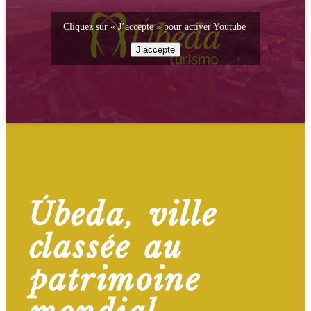
Cliquez sur « J’accepte » pour activer Youtube
J’accepte
Úbeda, ville
classée au
patrimoine