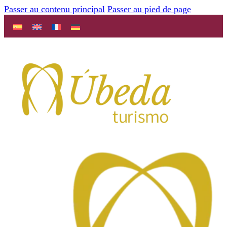
Passer au contenu principal
Passer au pied de page