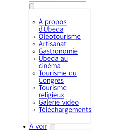
À propos
d’Úbeda
Oléotourisme
Artisanat
Gastronomie
Úbeda au
cinéma
Tourisme du
Congrès
Tourisme
religieux
Galerie vidéo
Téléchargements
À voir