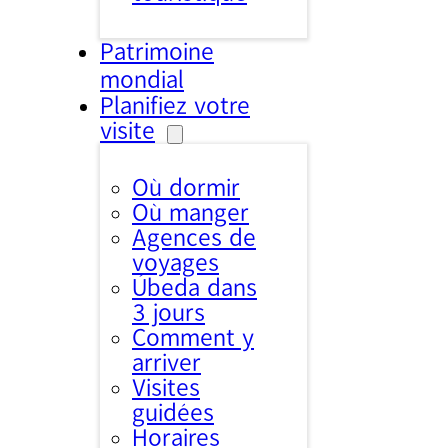
Patrimoine
mondial
Planifiez votre
visite
Où dormir
Où manger
Agences de
voyages
Úbeda dans
3 jours
Comment y
arriver
Visites
guidées
Horaires