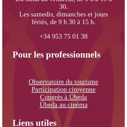
30.
Les samedis, dimanches et jours
fériés, de 9 h 30 à 15 h.
+34 953 75 01 38
Pour les professionnels
Observatoire du tourisme
Participation citoyenne
Congrès à Úbeda
Úbeda au cinéma
Liens utiles