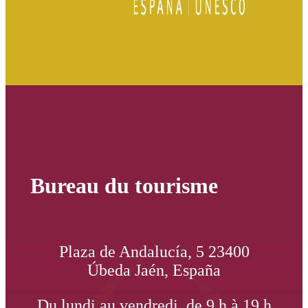
Bureau du tourisme
Plaza de Andalucía, 5 23400
Úbeda Jaén, España
Du lundi au vendredi, de 9 h à 19 h