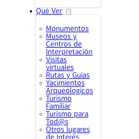
Qué Ver
Monumentos
Museos y
Centros de
Interpretación
Visitas
virtuales
Rutas y Guias
Yacimientos
Arqueólogicos
Turismo
Familiar
Turismo para
Tod@s
Otros lugares
de Interés