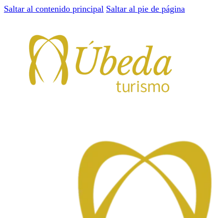
Saltar al contenido principal
Saltar al pie de página