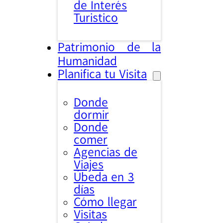
de Interés
Turistico
Patrimonio de la
Humanidad
Planifica tu Visita
Donde
dormir
Donde
comer
Agencias de
Viajes
Úbeda en 3
días
Cómo llegar
Visitas