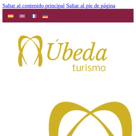
Saltar al contenido principal
Saltar al pie de página