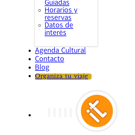
Guiadas
Horarios y
reservas
Datos de
interés
Agenda Cultural
Contacto
Blog
Organiza tu viaje