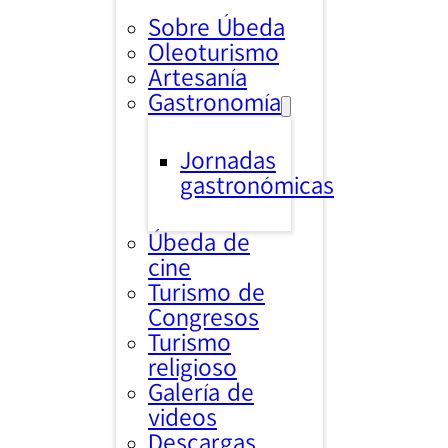
Sobre Úbeda
Oleoturismo
Artesanía
Gastronomía
Jornadas
gastronómicas
Úbeda de
cine
Turismo de
Congresos
Turismo
religioso
Galería de
videos
Descargas