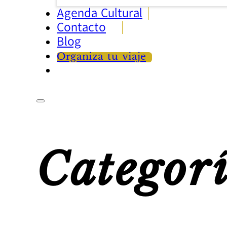
Agenda Cultural
Contacto
Blog
Organiza tu viaje
Categor