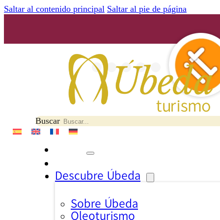
Saltar al contenido principal
Saltar al pie de página
Buscar
Descubre Úbeda
Sobre Úbeda
Oleoturismo