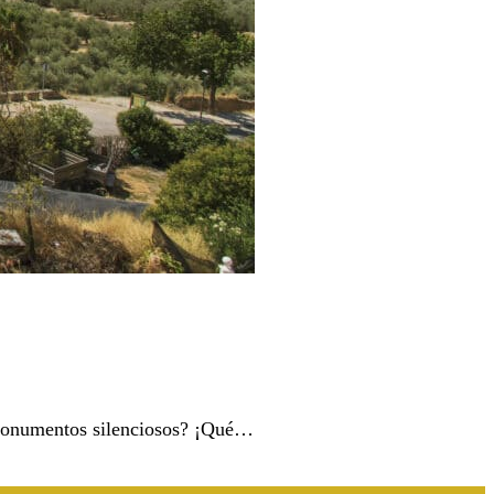
y monumentos silenciosos? ¡Qué…