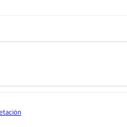
etación