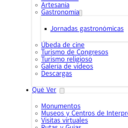
Artesanía
Gastronomía
Jornadas gastronómicas
Úbeda de cine
Turismo de Congresos
Turismo religioso
Galería de videos
Descargas
Qué Ver
Monumentos
Museos y Centros de Interpr
Visitas virtuales
Rutas y Guias