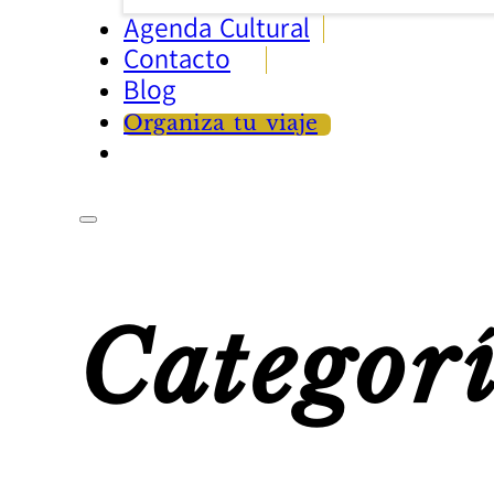
Agenda Cultural
Contacto
Blog
Organiza tu viaje
Categor