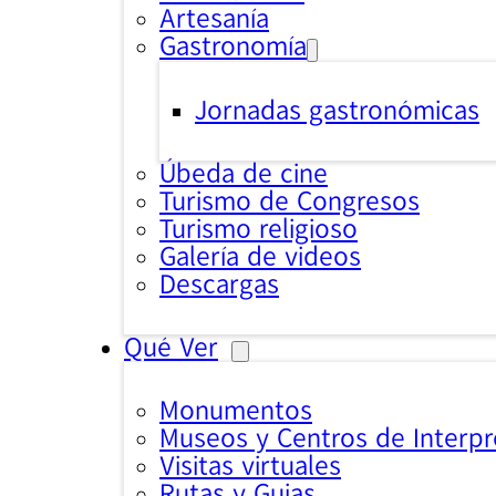
Artesanía
Gastronomía
Jornadas gastronómicas
Úbeda de cine
Turismo de Congresos
Turismo religioso
Galería de videos
Descargas
Qué Ver
Monumentos
Museos y Centros de Interpr
Visitas virtuales
Rutas y Guias