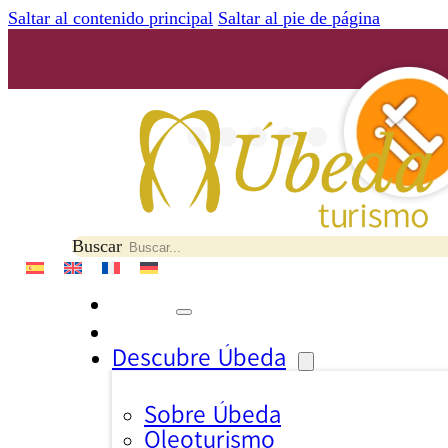
Saltar al contenido principal
Saltar al pie de página
Buscar
Descubre Úbeda
Sobre Úbeda
Oleoturismo