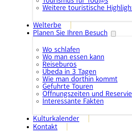
Tourismus für Tod@s
Weitere touristische Highligh
Welterbe
Planen Sie Ihren Besuch
Wo schlafen
Wo man essen kann
Reisebüros
Úbeda in 3 Tagen
Wie man dorthin kommt
Geführte Touren
Öffnungszeiten und Reservi
Interessante Fakten
Kulturkalender
Kontakt