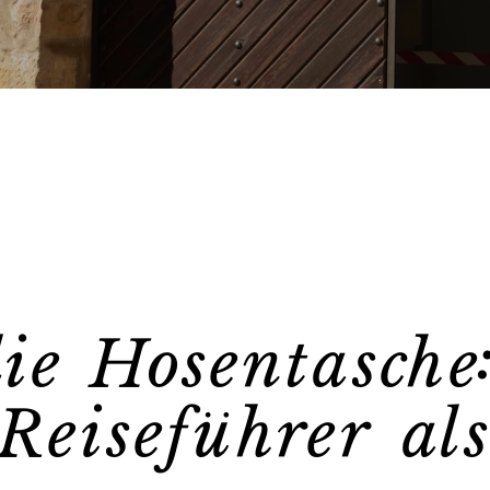
ie Hosentasche
Reiseführer al