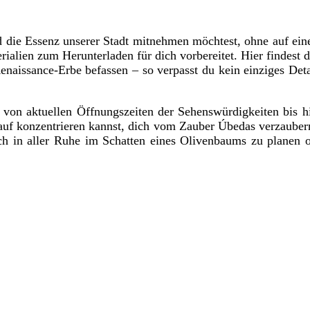
die Essenz unserer Stadt mitnehmen möchtest, ohne auf eine
alien zum Herunterladen für dich vorbereitet. Hier findest du 
Renaissance-Erbe befassen – so verpasst du kein einziges Det
– von aktuellen Öffnungszeiten der Sehenswürdigkeiten bis 
rauf konzentrieren kannst, dich vom Zauber Úbedas verzaube
ch in aller Ruhe im Schatten eines Olivenbaums zu planen o