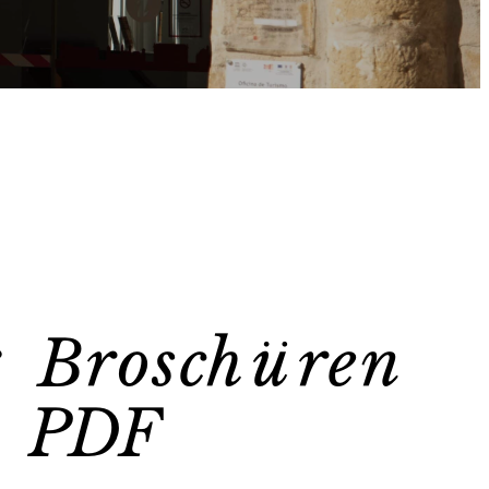
: Broschüren
s PDF