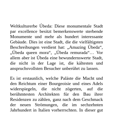
Weltkulturerbe Úbeda: Diese monumentale Stadt
par excellence besitzt bemerkenswerte sterbende
Monumente und mehr als hundert interessante
Gebäude. Dies ist eine Stadt, die die vielfältigsten
Beschreibungen verdient hat: „Amazing Úbeda“,
„Úbeda queen mora“, „Úbeda remurada“… Vor
allem aber ist Úbeda eine bewundernswerte Stadt,
die nicht in der Lage ist, die kältesten und
anspruchsvollsten Besucher unberührt zu lassen.
Es ist erstaunlich, welche Paläste die Macht und
den Reichtum einer Bourgeoisie und eines Adels
widerspiegeln, die nicht zögerten, auf die
berühmtesten Architekten für den Bau ihrer
Residenzen zu zählen, ganz nach dem Geschmack
der neuen Strömungen, die im sechzehnten
Jahrhundert in Italien vorherrschten. In dieser gut