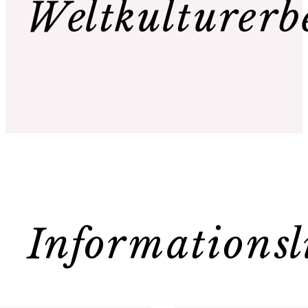
Weltkulturerb
Informationsl