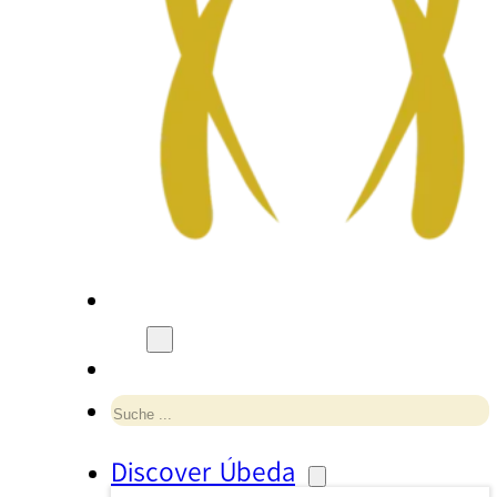
Suchen
Discover Úbeda