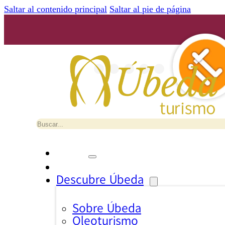
Saltar al contenido principal
Saltar al pie de página
Buscar
Descubre Úbeda
Sobre Úbeda
Oleoturismo