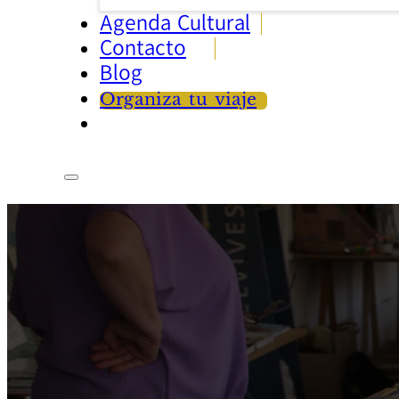
Agenda Cultural
Contacto
Blog
Organiza tu viaje