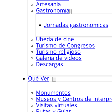
Artesanía
Gastronomía
Jornadas gastronómicas
Úbeda de cine
Turismo de Congresos
Turismo religioso
Galería de videos
Descargas
Qué Ver
Monumentos
Museos y Centros de Interpr
Visitas virtuales
Rutas y Guias