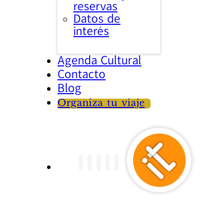
reservas
Datos de
interés
Agenda Cultural
Contacto
Blog
Organiza tu viaje