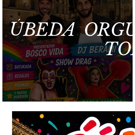
ÚBEDA ORGU
TO