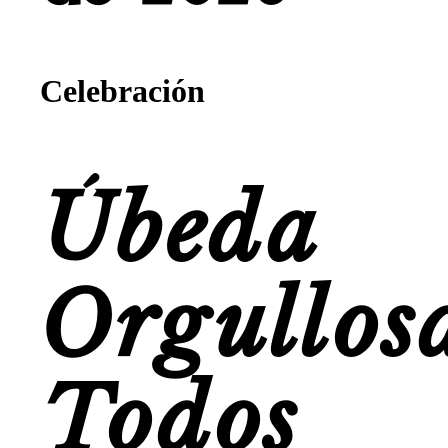
Celebración
Úbeda
Orgullos
Todos