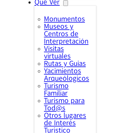
Qué Ver
Monumentos
Museos y
Centros de
Interpretación
Visitas
virtuales
Rutas y Guias
Yacimientos
Arqueólogicos
Turismo
Familiar
Turismo para
Tod@s
Otros lugares
de Interés
Turistico