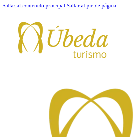
Saltar al contenido principal
Saltar al pie de página