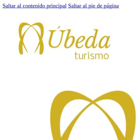
Saltar al contenido principal
Saltar al pie de página