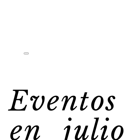
Eventos
en julio