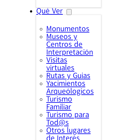
Qué Ver
Monumentos
Museos y
Centros de
Interpretación
Visitas
virtuales
Rutas y Guias
Yacimientos
Arqueólogicos
Turismo
Familiar
Turismo para
Tod@s
Otros lugares
de Interés