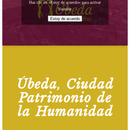
Haz clic en «Estoy de acuerdo» para activar
Youtube
Estoy de acuerdo
Úbeda, Ciudad
Patrimonio de
la Humanidad