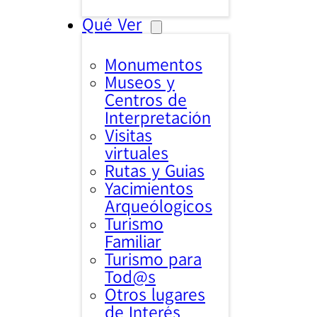
Qué Ver
Monumentos
Museos y
Centros de
Interpretación
Visitas
virtuales
Rutas y Guias
Yacimientos
Arqueólogicos
Turismo
Familiar
Turismo para
Tod@s
Otros lugares
de Interés