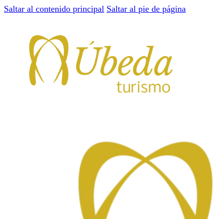
Saltar al contenido principal
Saltar al pie de página