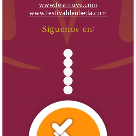
www.festmuve.com
www.festivaldeubeda.com
Síguenos en: