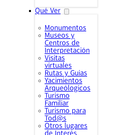
Qué Ver
Monumentos
Museos y
Centros de
Interpretación
Visitas
virtuales
Rutas y Guias
Yacimientos
Arqueólogicos
Turismo
Familiar
Turismo para
Tod@s
Otros lugares
de Interés