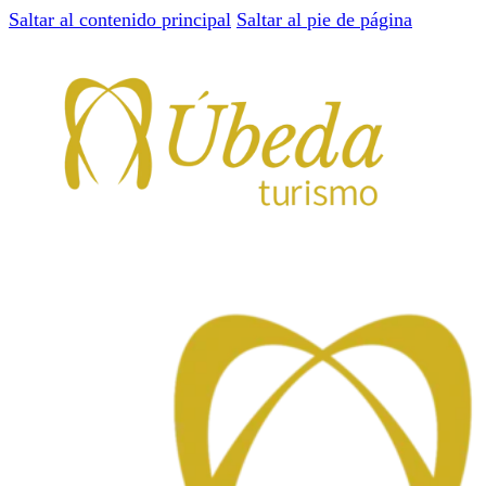
Saltar al contenido principal
Saltar al pie de página