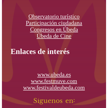
Observatorio turístico
Participación ciudadana
Congresos en Úbeda
Úbeda de Cine
Enlaces de interés
www.ubeda.es
www.festmuve.com
www.festivaldeubeda.com
Síguenos en: