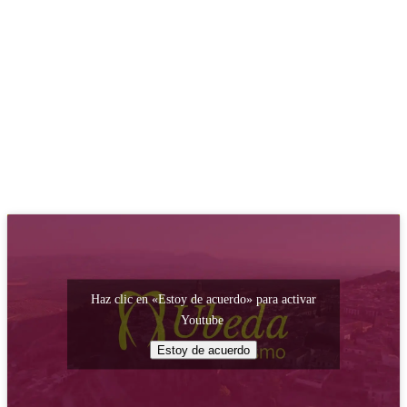
Haz clic en «Estoy de acuerdo» para activar
Youtube
Estoy de acuerdo