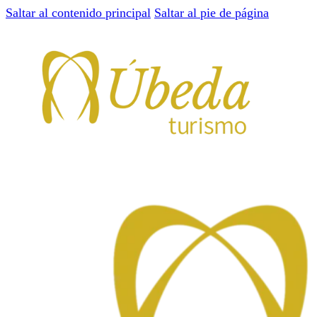
Saltar al contenido principal
Saltar al pie de página