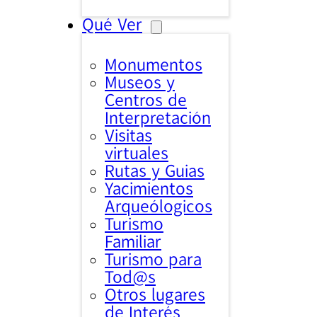
Qué Ver
Monumentos
Museos y
Centros de
Interpretación
Visitas
virtuales
Rutas y Guias
Yacimientos
Arqueólogicos
Turismo
Familiar
Turismo para
Tod@s
Otros lugares
de Interés