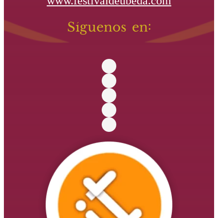
www.festivaldeubeda.com
Síguenos en: