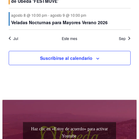
de Úbeda ‘FESTMUVE’
agosto 8 @ 10:00 pm
-
agosto 9 @ 10:00 pm
Veladas Nocturnas para Mayores Verano 2026
Jul
Este mes
Sep
Suscribirse al calendario
Haz clic en «Estoy de acuerdo» para activar
Youtube