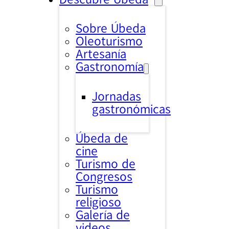
Sobre Úbeda
Oleoturismo
Artesanía
Gastronomía
Jornadas
gastronómicas
Úbeda de
cine
Turismo de
Congresos
Turismo
religioso
Galería de
videos