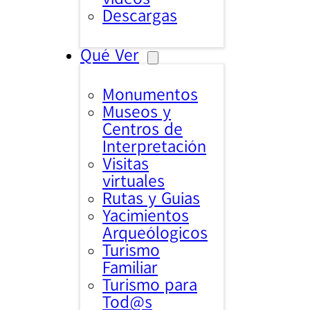
Descargas
Qué Ver
Monumentos
Museos y
Centros de
Interpretación
Visitas
virtuales
Rutas y Guias
Yacimientos
Arqueólogicos
Turismo
Familiar
Turismo para
Tod@s