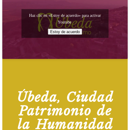
Haz clic en «Estoy de acuerdo» para activar
Youtube
Estoy de acuerdo
Úbeda, Ciudad
Patrimonio de
la Humanidad