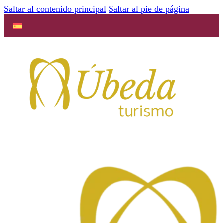
Saltar al contenido principal
Saltar al pie de página