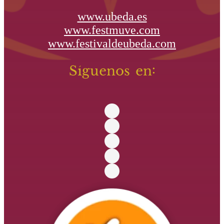
www.ubeda.es
www.festmuve.com
www.festivaldeubeda.com
Síguenos en: