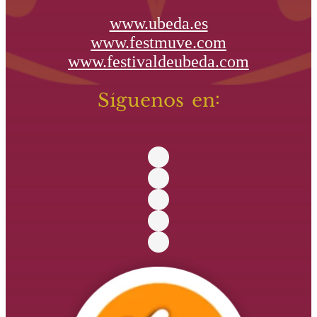
www.ubeda.es
www.festmuve.com
www.festivaldeubeda.com
Síguenos en: