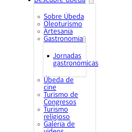
Sobre Úbeda
Oleoturismo
Artesanía
Gastronomía
Jornadas
gastronómicas
Úbeda de
cine
Turismo de
Congresos
Turismo
religioso
Galería de
videos