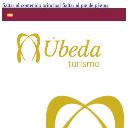
Saltar al contenido principal
Saltar al pie de página