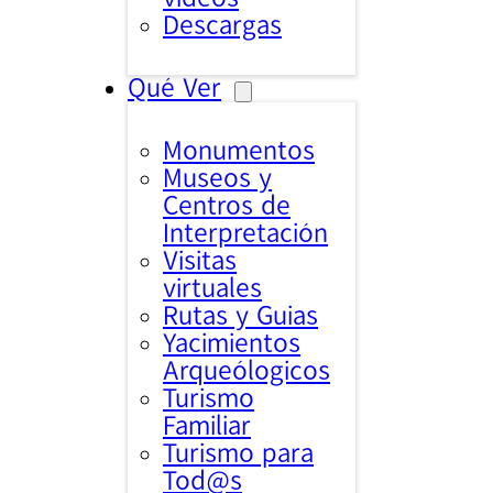
Descargas
Qué Ver
Monumentos
Museos y
Centros de
Interpretación
Visitas
virtuales
Rutas y Guias
Yacimientos
Arqueólogicos
Turismo
Familiar
Turismo para
Tod@s