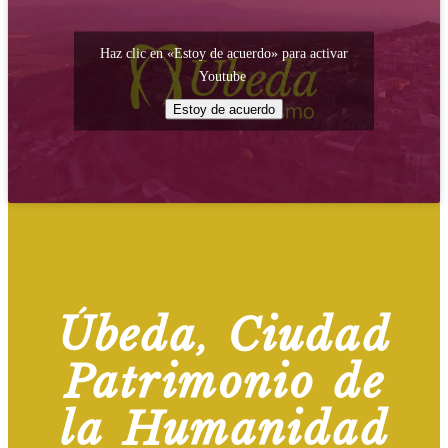
Haz clic en «Estoy de acuerdo» para activar
Youtube
Estoy de acuerdo
Úbeda, Ciudad
Patrimonio de
la Humanidad