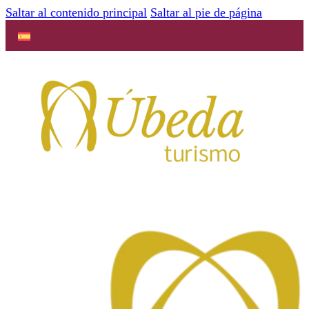
Saltar al contenido principal
Saltar al pie de página