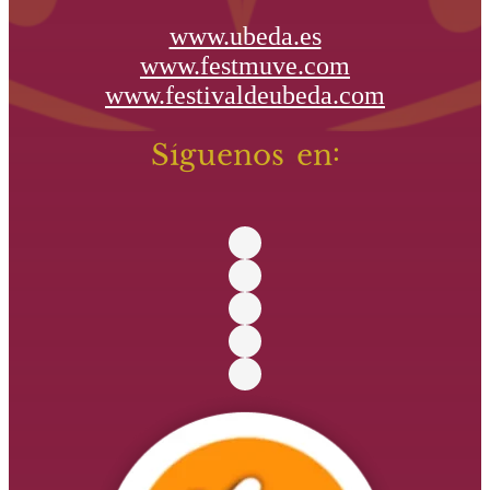
www.ubeda.es
www.festmuve.com
www.festivaldeubeda.com
Síguenos en: