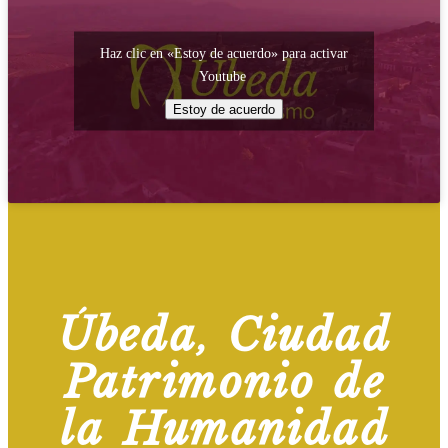
Haz clic en «Estoy de acuerdo» para activar
Youtube
Estoy de acuerdo
Úbeda, Ciudad
Patrimonio de
la Humanidad