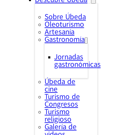
Sobre Úbeda
Oleoturismo
Artesanía
Gastronomía
Jornadas
gastronómicas
Úbeda de
cine
Turismo de
Congresos
Turismo
religioso
Galería de
videos