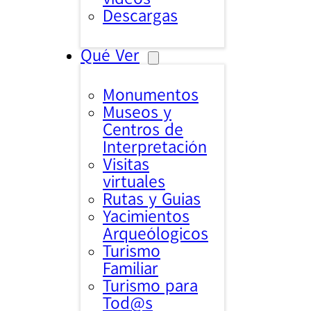
Descargas
Qué Ver
Monumentos
Museos y
Centros de
Interpretación
Visitas
virtuales
Rutas y Guias
Yacimientos
Arqueólogicos
Turismo
Familiar
Turismo para
Tod@s