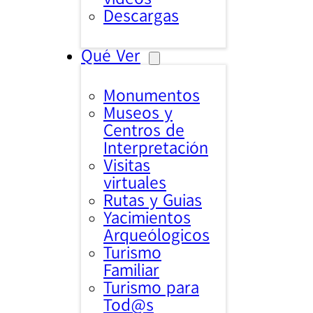
Descargas
Qué Ver
Monumentos
Museos y
Centros de
Interpretación
Visitas
virtuales
Rutas y Guias
Yacimientos
Arqueólogicos
Turismo
Familiar
Turismo para
Tod@s