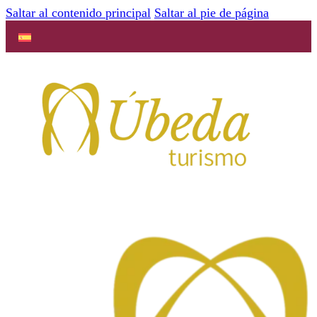
Saltar al contenido principal
Saltar al pie de página