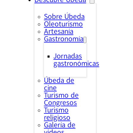
Sobre Úbeda
Oleoturismo
Artesanía
Gastronomía
Jornadas
gastronómicas
Úbeda de
cine
Turismo de
Congresos
Turismo
religioso
Galería de
videos