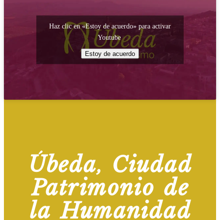
Haz clic en «Estoy de acuerdo» para activar
Youtube
Estoy de acuerdo
Úbeda, Ciudad
Patrimonio de
la Humanidad