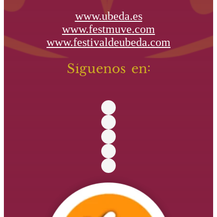
www.ubeda.es
www.festmuve.com
www.festivaldeubeda.com
Síguenos en: