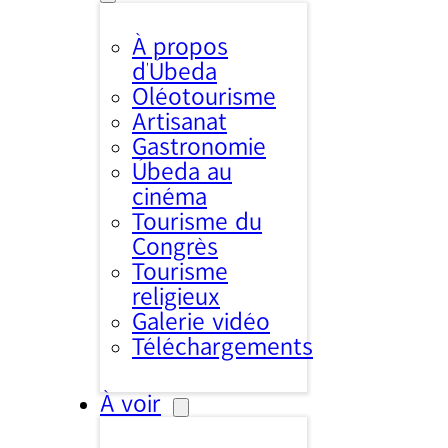
À propos
d’Úbeda
Oléotourisme
Artisanat
Gastronomie
Úbeda au
cinéma
Tourisme du
Congrès
Tourisme
religieux
Galerie vidéo
Téléchargements
À voir