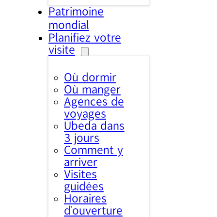
Patrimoine
mondial
Planifiez votre
visite
Où dormir
Où manger
Agences de
voyages
Úbeda dans
3 jours
Comment y
arriver
Visites
guidées
Horaires
d’ouverture