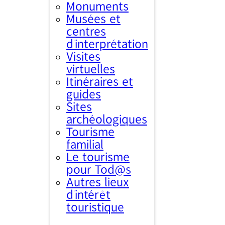
Monuments
Musées et
centres
d’interprétation
Visites
virtuelles
Itinéraires et
guides
Sites
archéologiques
Tourisme
familial
Le tourisme
pour Tod@s
Autres lieux
d'intérêt
touristique