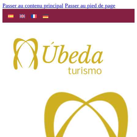
Passer au contenu principal
Passer au pied de page