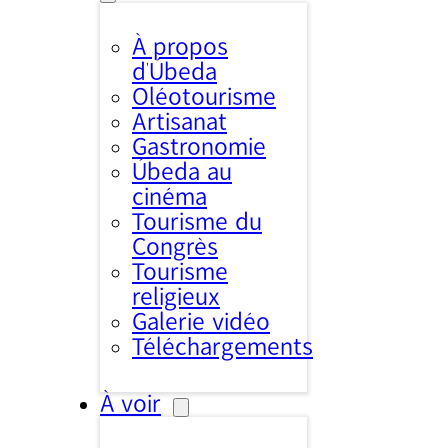
À propos
d’Úbeda
Oléotourisme
Artisanat
Gastronomie
Úbeda au
cinéma
Tourisme du
Congrès
Tourisme
religieux
Galerie vidéo
Téléchargements
À voir