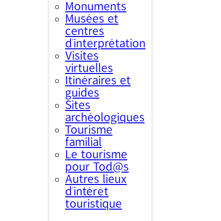
Monuments
Musées et
centres
d’interprétation
Visites
virtuelles
Itinéraires et
guides
Sites
archéologiques
Tourisme
familial
Le tourisme
pour Tod@s
Autres lieux
d'intérêt
touristique