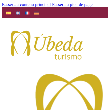
Passer au contenu principal
Passer au pied de page