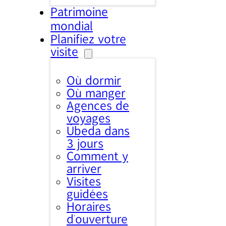
Patrimoine
mondial
Planifiez votre
visite
Où dormir
Où manger
Agences de
voyages
Úbeda dans
3 jours
Comment y
arriver
Visites
guidées
Horaires
d’ouverture