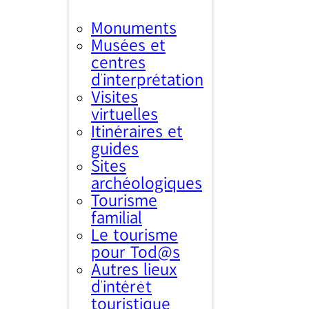
Monuments
Musées et
centres
d’interprétation
Visites
virtuelles
Itinéraires et
guides
Sites
archéologiques
Tourisme
familial
Le tourisme
pour Tod@s
Autres lieux
d'intérêt
touristique