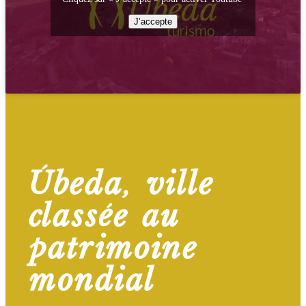
J’accepte
Úbeda, ville
classée au
patrimoine
mondial