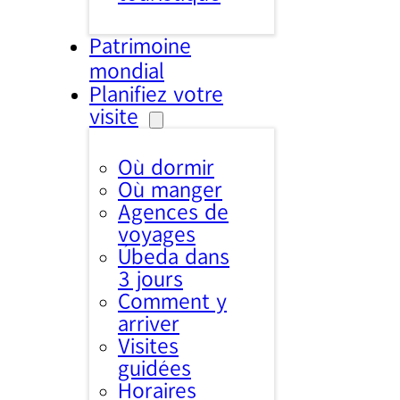
Patrimoine
mondial
Planifiez votre
visite
Où dormir
Où manger
Agences de
voyages
Úbeda dans
3 jours
Comment y
arriver
Visites
guidées
Horaires