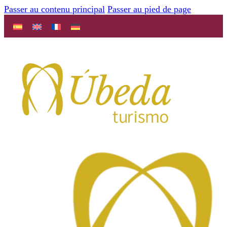
Passer au contenu principal
Passer au pied de page