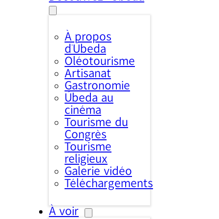
À propos
d’Úbeda
Oléotourisme
Artisanat
Gastronomie
Úbeda au
cinéma
Tourisme du
Congrès
Tourisme
religieux
Galerie vidéo
Téléchargements
À voir