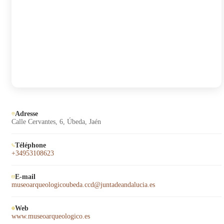
Adresse
Calle Cervantes, 6, Úbeda, Jaén
Téléphone
+34953108623
E-mail
museoarqueologicoubeda.ccd@juntadeandalucia.es
Web
www.museoarqueologico.es