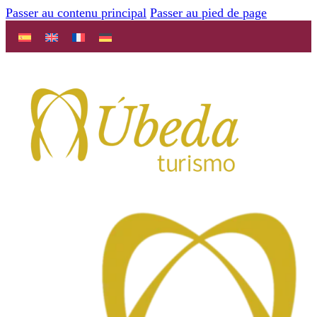
Passer au contenu principal
Passer au pied de page