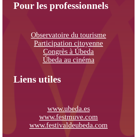
Pour les professionnels
Observatoire du tourisme
Participation citoyenne
Congrès à Úbeda
Úbeda au cinéma
Liens utiles
www.ubeda.es
www.festmuve.com
www.festivaldeubeda.com