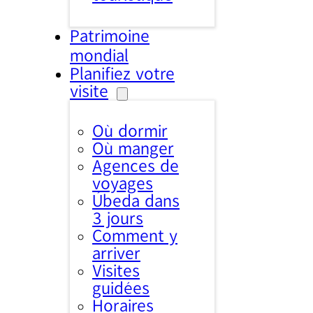
Patrimoine
mondial
Planifiez votre
visite
Où dormir
Où manger
Agences de
voyages
Úbeda dans
3 jours
Comment y
arriver
Visites
guidées
Horaires