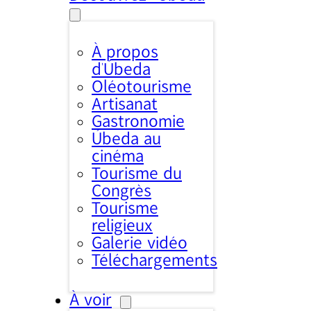
À propos
d’Úbeda
Oléotourisme
Artisanat
Gastronomie
Úbeda au
cinéma
Tourisme du
Congrès
Tourisme
religieux
Galerie vidéo
Téléchargements
À voir