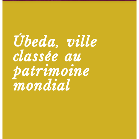
Úbeda, ville
classée au
patrimoine
mondial