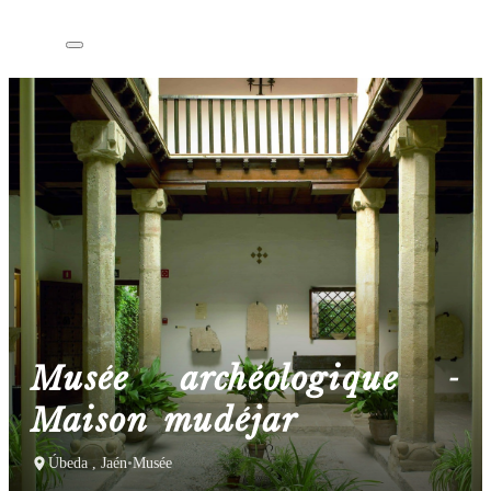
Musée archéologique -
Maison mudéjar
Úbeda , Jaén
•
Musée