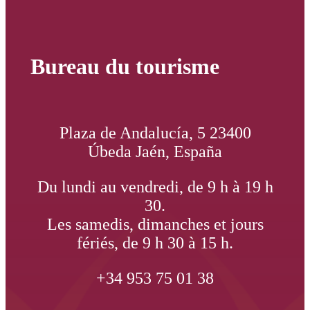
Bureau du tourisme
Plaza de Andalucía, 5 23400
Úbeda Jaén, España
Du lundi au vendredi, de 9 h à 19 h
30.
Les samedis, dimanches et jours
fériés, de 9 h 30 à 15 h.
+34 953 75 01 38