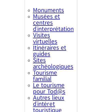
Monuments
Musées et
centres
d’interprétation
Visites
virtuelles
Itinéraires et
guides
Sites
archéologiques
Tourisme
familial
Le tourisme
pour Tod@s
Autres lieux
d'intérêt
touristique