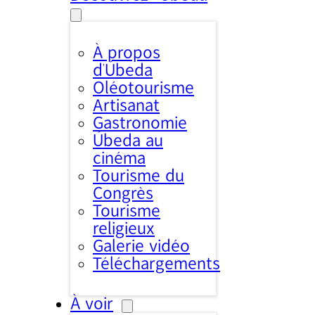
À propos
d’Úbeda
Oléotourisme
Artisanat
Gastronomie
Úbeda au
cinéma
Tourisme du
Congrès
Tourisme
religieux
Galerie vidéo
Téléchargements
À voir