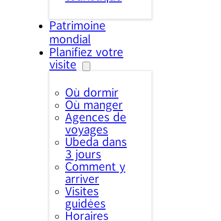
Patrimoine
mondial
Planifiez votre
visite
Où dormir
Où manger
Agences de
voyages
Úbeda dans
3 jours
Comment y
arriver
Visites
guidées
Horaires