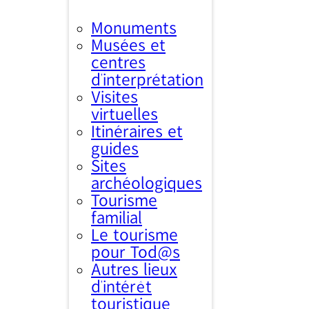
Monuments
Musées et
centres
d’interprétation
Visites
virtuelles
Itinéraires et
guides
Sites
archéologiques
Tourisme
familial
Le tourisme
pour Tod@s
Autres lieux
d'intérêt
touristique