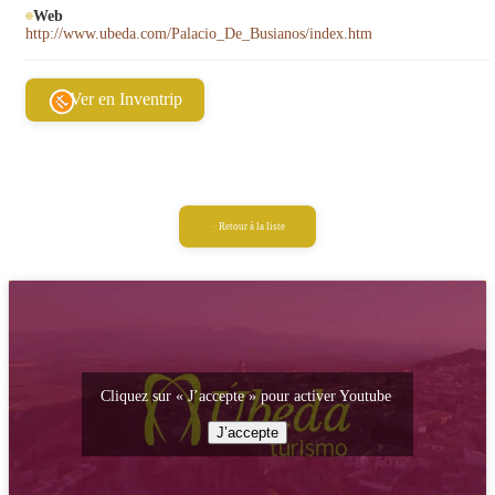
Web
http://www.ubeda.com/Palacio_De_Busianos/index.htm
Ver en Inventrip
Retour à la liste
Cliquez sur « J’accepte » pour activer Youtube
J’accepte