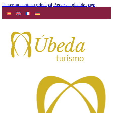
Passer au contenu principal
Passer au pied de page