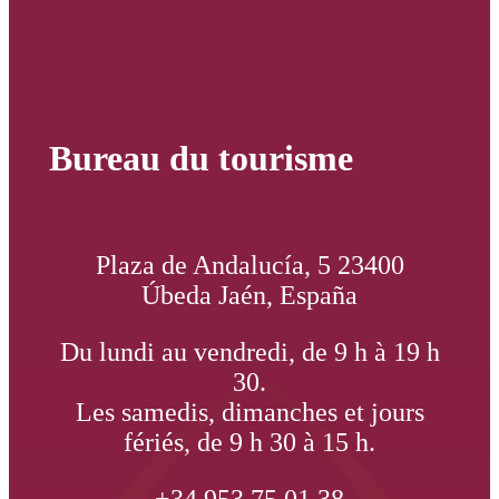
Bureau du tourisme
Plaza de Andalucía, 5 23400
Úbeda Jaén, España
Du lundi au vendredi, de 9 h à 19 h
30.
Les samedis, dimanches et jours
fériés, de 9 h 30 à 15 h.