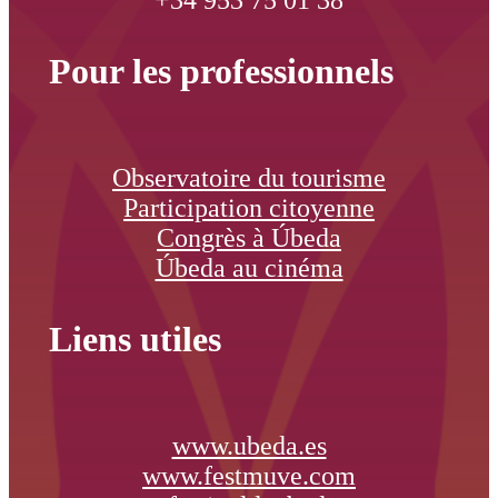
+34 953 75 01 38
Pour les professionnels
Observatoire du tourisme
Participation citoyenne
Congrès à Úbeda
Úbeda au cinéma
Liens utiles
www.ubeda.es
www.festmuve.com