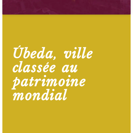
Úbeda, ville
classée au
patrimoine
mondial