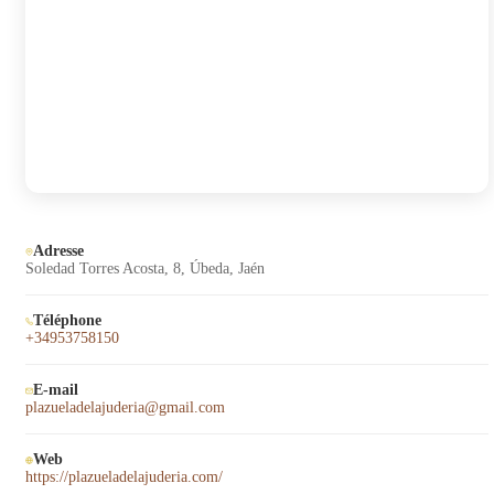
Adresse
Soledad Torres Acosta, 8, Úbeda, Jaén
Téléphone
+34953758150
E-mail
plazueladelajuderia@gmail.com
Web
https://plazueladelajuderia.com/