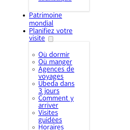
Patrimoine
mondial
Planifiez votre
visite
Où dormir
Où manger
Agences de
voyages
Úbeda dans
3 jours
Comment y
arriver
Visites
guidées
Horaires