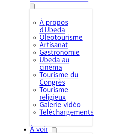
À propos
d’Úbeda
Oléotourisme
Artisanat
Gastronomie
Úbeda au
cinéma
Tourisme du
Congrès
Tourisme
religieux
Galerie vidéo
Téléchargements
À voir