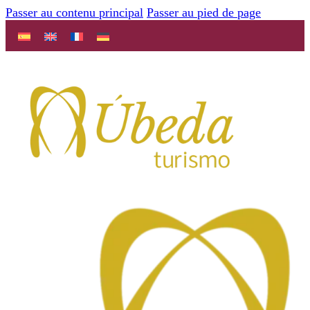
Passer au contenu principal
Passer au pied de page