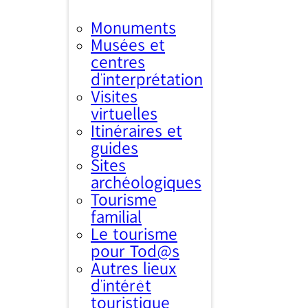
Monuments
Musées et
centres
d’interprétation
Visites
virtuelles
Itinéraires et
guides
Sites
archéologiques
Tourisme
familial
Le tourisme
pour Tod@s
Autres lieux
d'intérêt
touristique