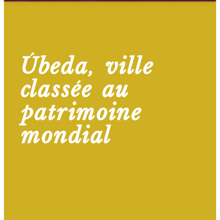
Úbeda, ville
classée au
patrimoine
mondial