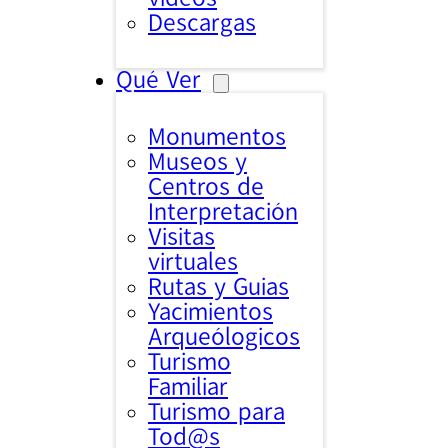
Descargas
Qué Ver
Monumentos
Museos y
Centros de
Interpretación
Visitas
virtuales
Rutas y Guias
Yacimientos
Arqueólogicos
Turismo
Familiar
Turismo para
Tod@s