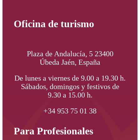
Oficina de turismo
Plaza de Andalucía, 5 23400
Úbeda Jaén, España
De lunes a viernes de 9.00 a 19.30 h.
Sábados, domingos y festivos de
9.30 a 15.00 h.
+34 953 75 01 38
Para Profesionales