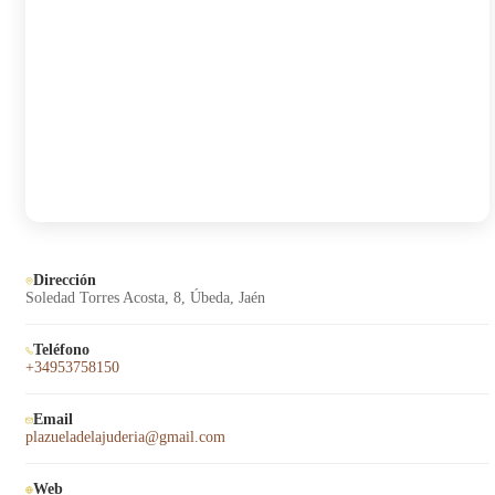
Dirección
Soledad Torres Acosta, 8, Úbeda, Jaén
Teléfono
+34953758150
Email
plazueladelajuderia@gmail.com
Web