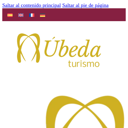
Saltar al contenido principal
Saltar al pie de página