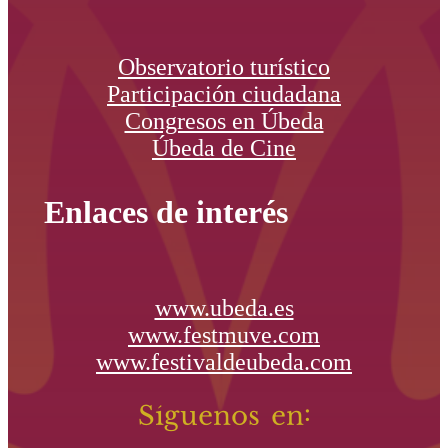
Observatorio turístico
Participación ciudadana
Congresos en Úbeda
Úbeda de Cine
Enlaces de interés
www.ubeda.es
www.festmuve.com
www.festivaldeubeda.com
Síguenos en: