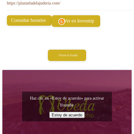
https://plazueladelajuderia.com/
Consultar horarios
Ver en Inventrip
Volver al listado
Haz clic en «Estoy de acuerdo» para activar
Youtube
Estoy de acuerdo