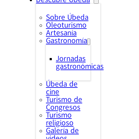
Sobre Úbeda
Oleoturismo
Artesanía
Gastronomía
Jornadas
gastronómicas
Úbeda de
cine
Turismo de
Congresos
Turismo
religioso
Galería de
videos