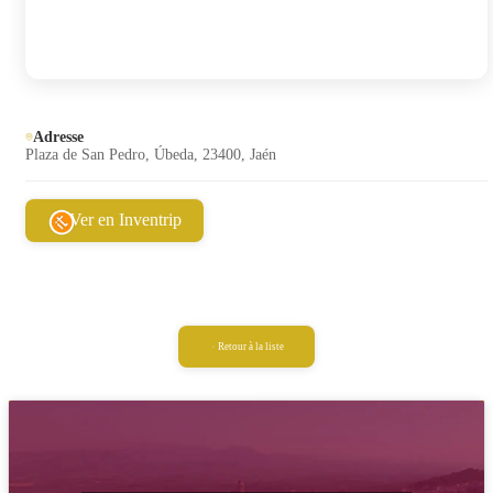
Adresse
Plaza de San Pedro, Úbeda, 23400, Jaén
Ver en Inventrip
Retour à la liste