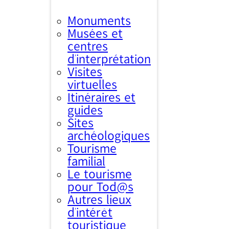
Monuments
Musées et
centres
d’interprétation
Visites
virtuelles
Itinéraires et
guides
Sites
archéologiques
Tourisme
familial
Le tourisme
pour Tod@s
Autres lieux
d'intérêt
touristique