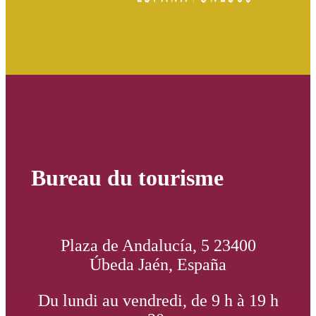
Bureau du tourisme
Plaza de Andalucía, 5 23400
Úbeda Jaén, España
Du lundi au vendredi, de 9 h à 19 h