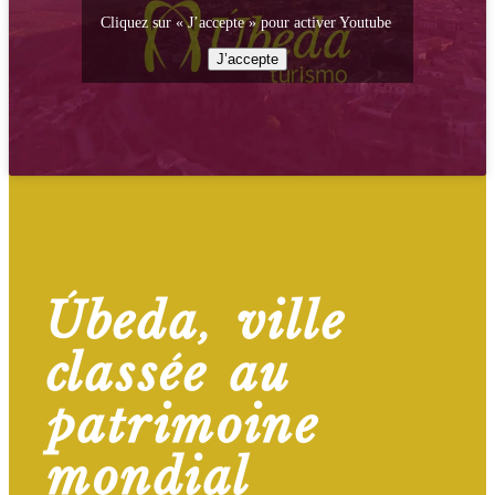
Cliquez sur « J’accepte » pour activer Youtube
J’accepte
Úbeda, ville
classée au
patrimoine
mondial