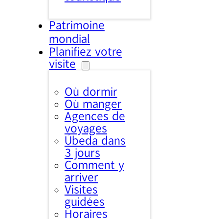
Patrimoine
mondial
Planifiez votre
visite
Où dormir
Où manger
Agences de
voyages
Úbeda dans
3 jours
Comment y
arriver
Visites
guidées
Horaires