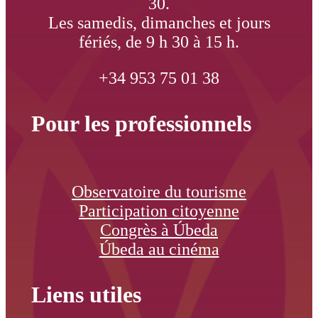
30.
Les samedis, dimanches et jours
fériés, de 9 h 30 à 15 h.
+34 953 75 01 38
Pour les professionnels
Observatoire du tourisme
Participation citoyenne
Congrès à Úbeda
Úbeda au cinéma
Liens utiles