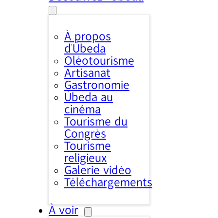
À propos
d’Úbeda
Oléotourisme
Artisanat
Gastronomie
Úbeda au
cinéma
Tourisme du
Congrès
Tourisme
religieux
Galerie vidéo
Téléchargements
À voir