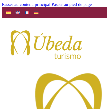
Passer au contenu principal
Passer au pied de page