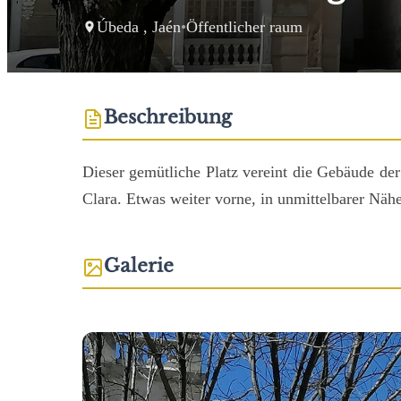
Úbeda , Jaén
•
Öffentlicher raum
Beschreibung
Dieser gemütliche Platz vereint die Gebäude de
Clara. Etwas weiter vorne, in unmittelbarer Näh
Galerie