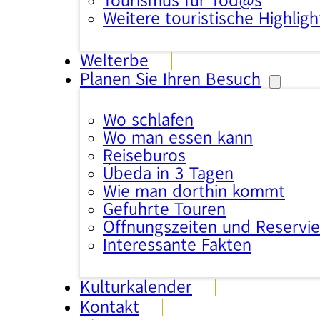
Tourismus für Tod@s
Weitere touristische Highligh
Welterbe
Planen Sie Ihren Besuch
Wo schlafen
Wo man essen kann
Reisebüros
Úbeda in 3 Tagen
Wie man dorthin kommt
Geführte Touren
Öffnungszeiten und Reservi
Interessante Fakten
Kulturkalender
Kontakt