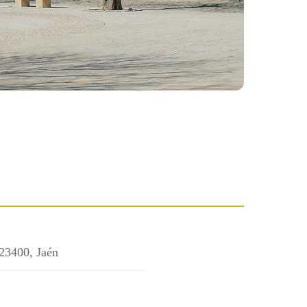
23400, Jaén