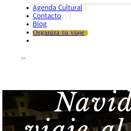
Agenda Cultural
Contacto
Blog
Organiza tu viaje
Navid