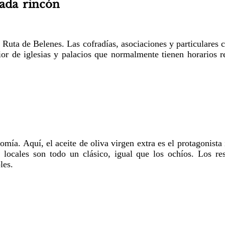
cada rincón
Ruta de Belenes. Las cofradías, asociaciones y particulares c
or de iglesias y palacios que normalmente tienen horarios re
ía. Aquí, el aceite de oliva virgen extra es el protagonista 
s locales son todo un clásico, igual que los ochíos. Los r
les.