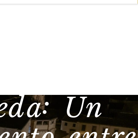
eda: Un