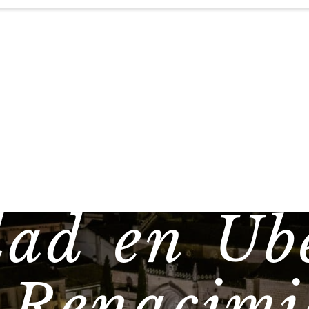
ad en Úb