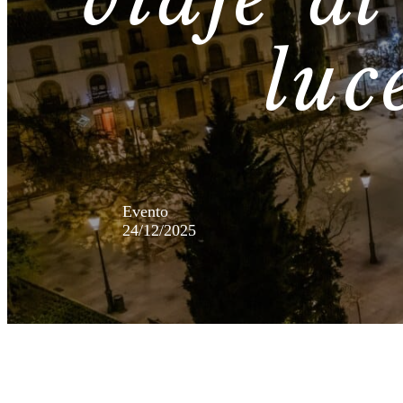
viaje a
luc
Evento
24/12/2025