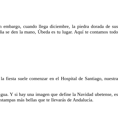
n embargo, cuando llega diciembre, la piedra dorada de sus
eña se den la mano, Úbeda es tu lugar. Aquí te contamos todo
la fiesta suele comenzar en el Hospital de Santiago, nuestra
igua. Y si hay una imagen que define la Navidad ubetense, es
estampas más bellas que te llevarás de Andalucía.