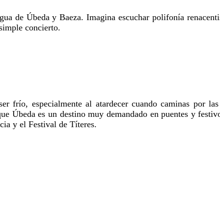
gua de Úbeda y Baeza. Imagina escuchar polifonía renacentist
simple concierto.
ser frío, especialmente al atardecer cuando caminas por la
que Úbeda es un destino muy demandado en puentes y festivos
ia y el Festival de Títeres.