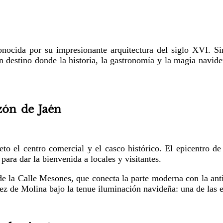
ocida por su impresionante arquitectura del siglo XVI. Si
n destino donde la historia, la gastronomía y la magia navid
zón de Jaén
o el centro comercial y el casco histórico. El epicentro de 
ara dar la bienvenida a locales y visitantes.
de la Calle Mesones, que conecta la parte moderna con la ant
ez de Molina bajo la tenue iluminación navideña: una de las 