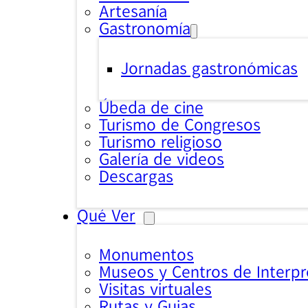
Artesanía
Gastronomía
Jornadas gastronómicas
Úbeda de cine
Turismo de Congresos
Turismo religioso
Galería de videos
Descargas
Qué Ver
Monumentos
Museos y Centros de Interpr
Visitas virtuales
Rutas y Guias