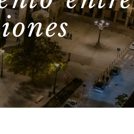
ento entre
ciones