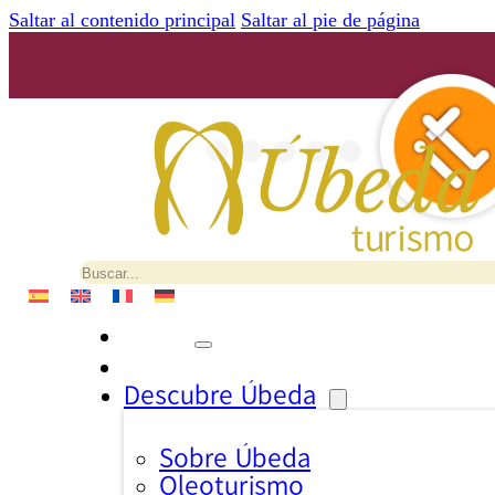
Saltar al contenido principal
Saltar al pie de página
Buscar
Descubre Úbeda
Sobre Úbeda
Oleoturismo