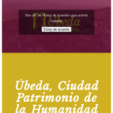
Haz clic en «Estoy de acuerdo» para activar
Youtube
Estoy de acuerdo
Úbeda, Ciudad
Patrimonio de
la Humanidad