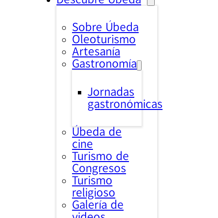
Sobre Úbeda
Oleoturismo
Artesanía
Gastronomía
Jornadas
gastronómicas
Úbeda de
cine
Turismo de
Congresos
Turismo
religioso
Galería de
videos