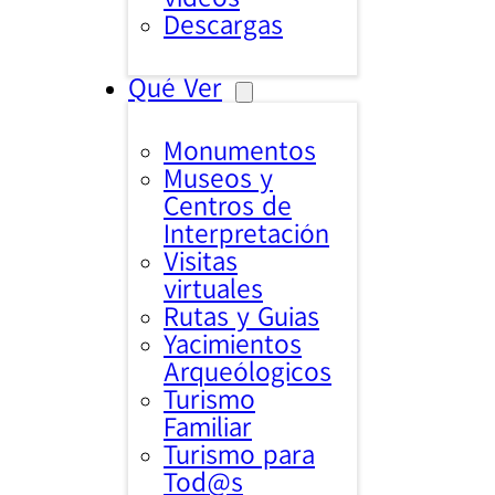
Descargas
Qué Ver
Monumentos
Museos y
Centros de
Interpretación
Visitas
virtuales
Rutas y Guias
Yacimientos
Arqueólogicos
Turismo
Familiar
Turismo para
Tod@s