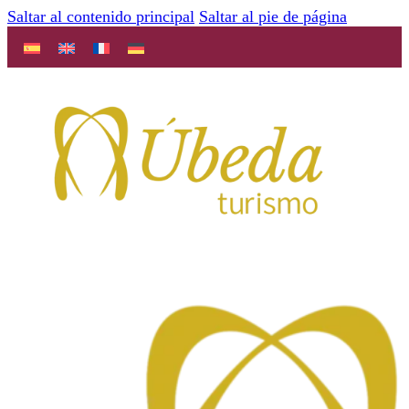
Saltar al contenido principal
Saltar al pie de página