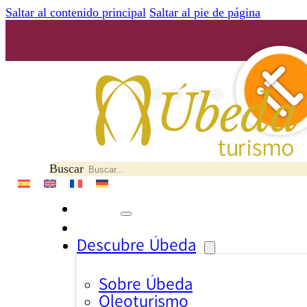
Saltar al contenido principal
Saltar al pie de página
Buscar
Descubre Úbeda
Sobre Úbeda
Oleoturismo