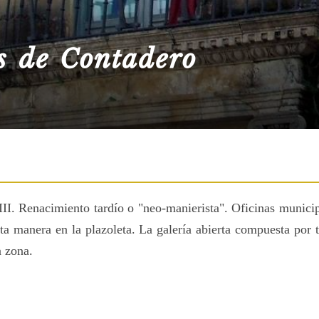
s de Contadero
I. Renacimiento tardío o "neo-manierista". Oficinas municip
ta manera en la plazoleta. La galería abierta compuesta por t
a zona.