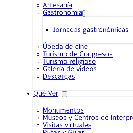
Artesanía
Gastronomía
Jornadas gastronómicas
Úbeda de cine
Turismo de Congresos
Turismo religioso
Galería de videos
Descargas
Qué Ver
Monumentos
Museos y Centros de Interpr
Visitas virtuales
Rutas y Guias