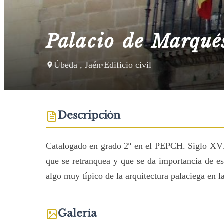
Palacio de Marqué
Úbeda , Jaén
•
Edificio civil
Descripción
Catalogado en grado 2º en el PEPCH. Siglo XVII
que se retranquea y que se da importancia de es
algo muy típico de la arquitectura palaciega en l
Galería