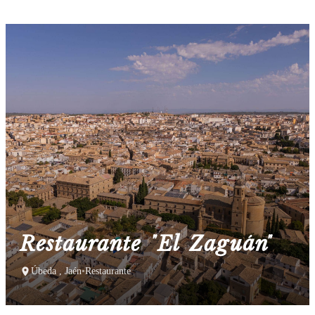
Restaurante "El Zaguán"
Úbeda , Jaén
•
Restaurante