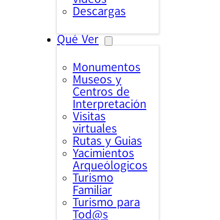
Descargas
Qué Ver
Monumentos
Museos y
Centros de
Interpretación
Visitas
virtuales
Rutas y Guias
Yacimientos
Arqueólogicos
Turismo
Familiar
Turismo para
Tod@s