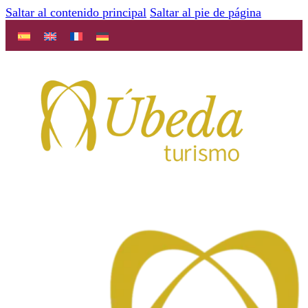
Saltar al contenido principal
Saltar al pie de página