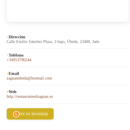
Dirección
Calle Emilio Sánchez Plaza, 2-bajo, Úbeda, 23400, Jaén
Teléfono
+34953790244
Email
zaguanubeda@hotmail.com
Web
http://restauranteelzaguan.es
Ver en Inventrip