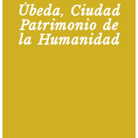
Úbeda, Ciudad
Patrimonio de
la Humanidad