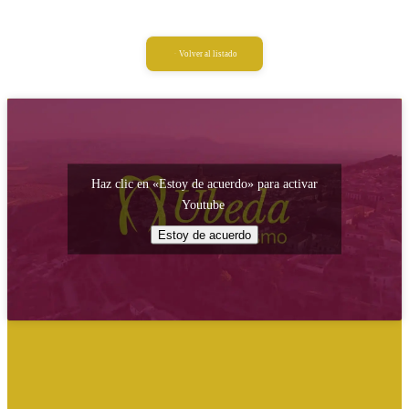
Volver al listado
Haz clic en «Estoy de acuerdo» para activar
Youtube
Estoy de acuerdo