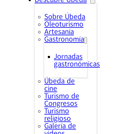
Sobre Úbeda
Oleoturismo
Artesanía
Gastronomía
Jornadas
gastronómicas
Úbeda de
cine
Turismo de
Congresos
Turismo
religioso
Galería de
videos