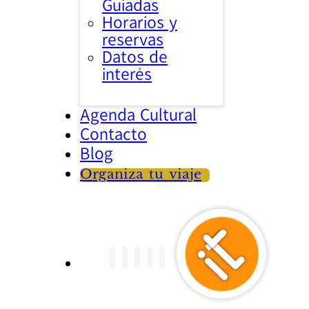
Guiadas
Horarios y
reservas
Datos de
interés
Agenda Cultural
Contacto
Blog
Organiza tu viaje