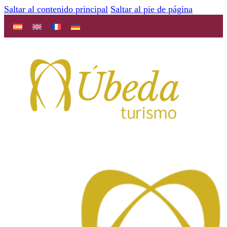
Saltar al contenido principal
Saltar al pie de página