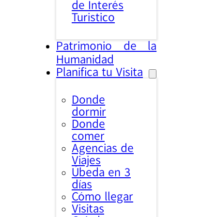
de Interés
Turistico
Patrimonio de la
Humanidad
Planifica tu Visita
Donde
dormir
Donde
comer
Agencias de
Viajes
Úbeda en 3
días
Cómo llegar
Visitas