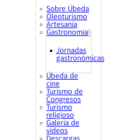
Sobre Úbeda
Oleoturismo
Artesanía
Gastronomía
Jornadas
gastronómicas
Úbeda de
cine
Turismo de
Congresos
Turismo
religioso
Galería de
videos
Descargas