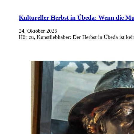
Kultureller Herbst in Úbeda: Wenn die M
24. Oktober 2025
Hör zu, Kunstliebhaber: Der Herbst in Úbeda ist ke