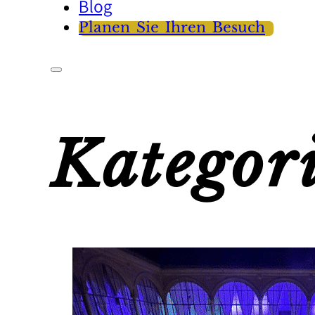
Blog
Planen Sie Ihren Besuch
Kategor