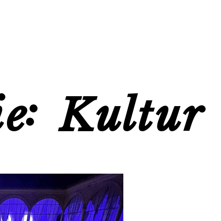
ie:
Kultur