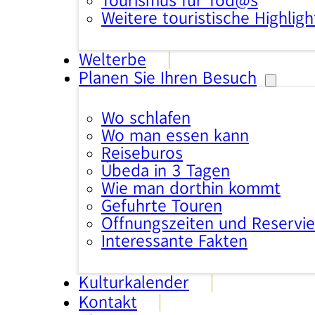
Tourismus für Tod@s
Weitere touristische Highligh
Welterbe
Planen Sie Ihren Besuch
Wo schlafen
Wo man essen kann
Reisebüros
Úbeda in 3 Tagen
Wie man dorthin kommt
Geführte Touren
Öffnungszeiten und Reservi
Interessante Fakten
Kulturkalender
Kontakt