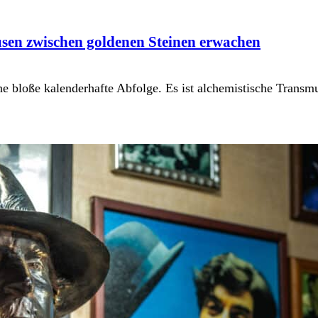
usen zwischen goldenen Steinen erwachen
ine bloße kalenderhafte Abfolge. Es ist alchemistische Trans