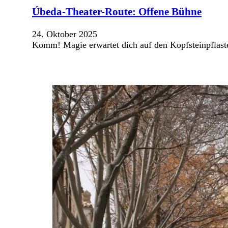
Úbeda-Theater-Route: Offene Bühne
24. Oktober 2025
Komm! Magie erwartet dich auf den Kopfsteinpflaster