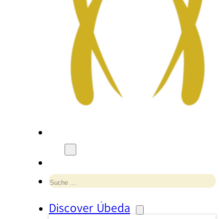
Suchen
Discover Úbeda