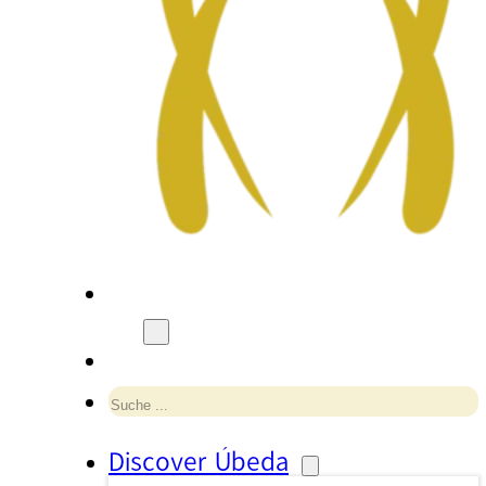
Suchen
Discover Úbeda