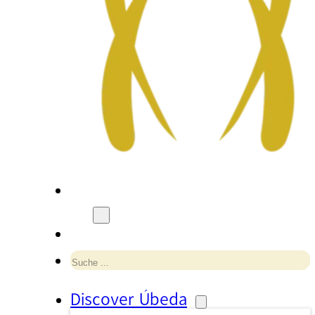
Suchen
Discover Úbeda