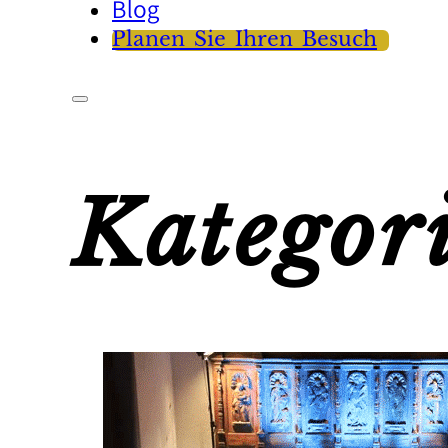
Blog
Planen Sie Ihren Besuch
Kategor