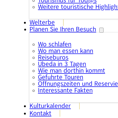
Tourismus für Tod@s
Weitere touristische Highligh
Welterbe
Planen Sie Ihren Besuch
Wo schlafen
Wo man essen kann
Reisebüros
Úbeda in 3 Tagen
Wie man dorthin kommt
Geführte Touren
Öffnungszeiten und Reservi
Interessante Fakten
Kulturkalender
Kontakt