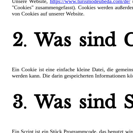
Unsere Website,
https://www.turismodeubeda.com/de/
(
"Cookies" zusammengefasst). Cookies werden außerdem
von Cookies auf unserer Website.
2. Was sind 
Ein Cookie ist eine einfache kleine Datei, die geme
werden kann. Die darin gespeicherten Informationen kö
3. Was sind S
Ein Script ist ein Stück Programmcode, das benutzt wir