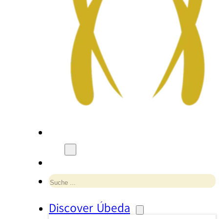
Suchen
Discover Úbeda