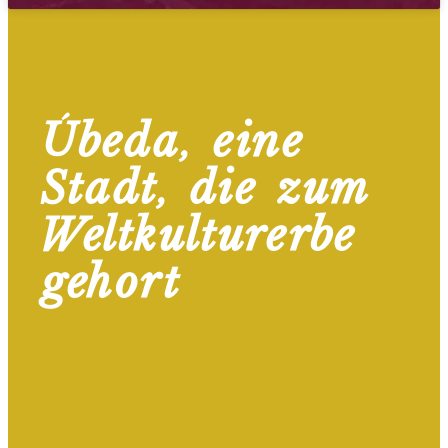
Úbeda, eine
Stadt, die zum
Weltkulturerbe
gehört