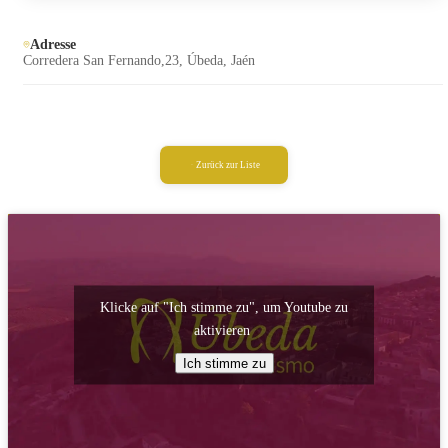
Adresse
Corredera San Fernando,23, Úbeda, Jaén
Zurück zur Liste
Klicke auf "Ich stimme zu", um Youtube zu
aktivieren
Ich stimme zu