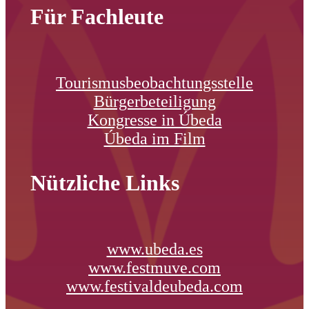
Für Fachleute
Tourismusbeobachtungsstelle
Bürgerbeteiligung
Kongresse in Úbeda
Úbeda im Film
Nützliche Links
www.ubeda.es
www.festmuve.com
www.festivaldeubeda.com