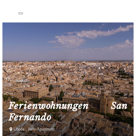
Ferienwohnungen San
Fernando
Úbeda , Jaén
•
Apartment