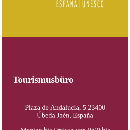
Tourismusbüro
Plaza de Andalucía, 5 23400
Úbeda Jaén, España
Montag bis Freitag von 9:00 bis