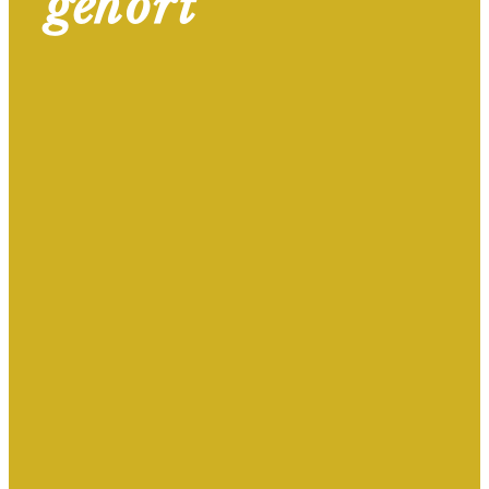
gehört