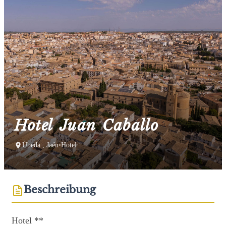
Hotel Juan Caballo
Úbeda , Jaén
•
Hotel
Beschreibung
Hotel **