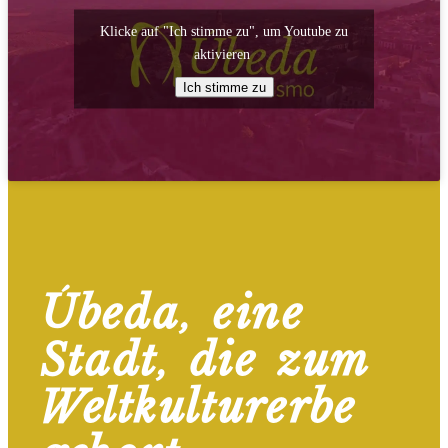
Klicke auf "Ich stimme zu", um Youtube zu
aktivieren
Ich stimme zu
Úbeda, eine
Stadt, die zum
Weltkulturerbe