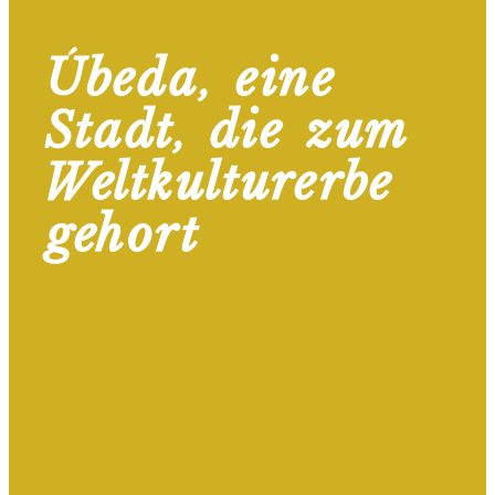
Úbeda, eine
Stadt, die zum
Weltkulturerbe
gehört