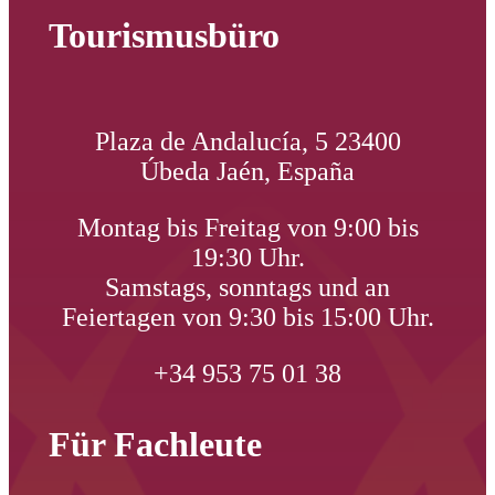
Tourismusbüro
Plaza de Andalucía, 5 23400
Úbeda Jaén, España
Montag bis Freitag von 9:00 bis
19:30 Uhr.
Samstags, sonntags und an
Feiertagen von 9:30 bis 15:00 Uhr.
+34 953 75 01 38
Für Fachleute