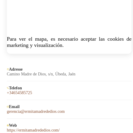
Para ver el mapa, es necesario aceptar las cookies de
marketing y visualización.
Adresse
Camino Madre de Dios, s/n, Úbeda, Jaén
Telefon
+34654585725
Email
gerencia@ermitamadrededios.com
Web
https://ermitamadrededios.com/