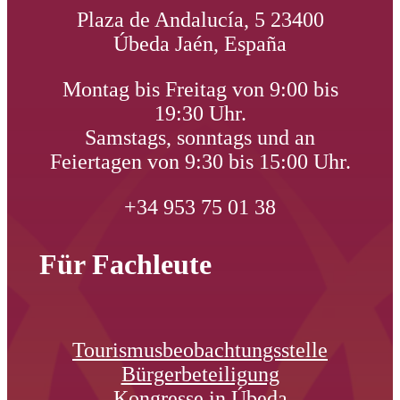
Plaza de Andalucía, 5 23400
Úbeda Jaén, España
Montag bis Freitag von 9:00 bis
19:30 Uhr.
Samstags, sonntags und an
Feiertagen von 9:30 bis 15:00 Uhr.
+34 953 75 01 38
Für Fachleute
Tourismusbeobachtungsstelle
Bürgerbeteiligung
Kongresse in Úbeda