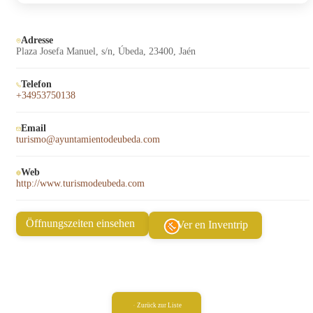
Adresse
Plaza Josefa Manuel, s/n, Úbeda, 23400, Jaén
Telefon
+34953750138
Email
turismo@ayuntamientodeubeda.com
Web
http://www.turismodeubeda.com
Öffnungszeiten einsehen
Ver en Inventrip
Zurück zur Liste