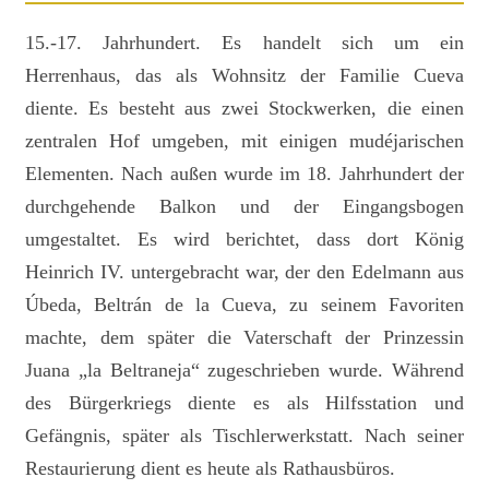
15.-17. Jahrhundert. Es handelt sich um ein
Herrenhaus, das als Wohnsitz der Familie Cueva
diente. Es besteht aus zwei Stockwerken, die einen
zentralen Hof umgeben, mit einigen mudéjarischen
Elementen. Nach außen wurde im 18. Jahrhundert der
durchgehende Balkon und der Eingangsbogen
umgestaltet. Es wird berichtet, dass dort König
Heinrich IV. untergebracht war, der den Edelmann aus
Úbeda, Beltrán de la Cueva, zu seinem Favoriten
machte, dem später die Vaterschaft der Prinzessin
Juana „la Beltraneja“ zugeschrieben wurde. Während
des Bürgerkriegs diente es als Hilfsstation und
Gefängnis, später als Tischlerwerkstatt. Nach seiner
Restaurierung dient es heute als Rathausbüros.