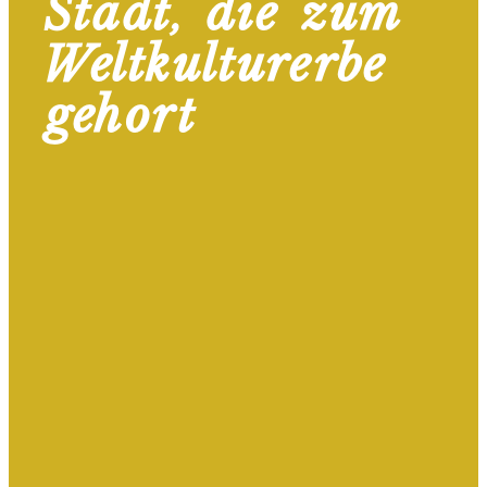
Stadt, die zum
Weltkulturerbe
gehört