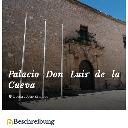
Palacio Don Luis de la
Cueva
Úbeda , Jaén
•
Zivilbau
Beschreibung