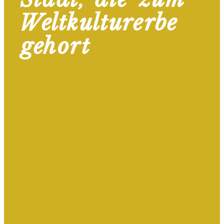
Stadt, die zum
Weltkulturerbe
gehört