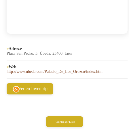
Adresse
Plaza San Pedro, 3, Úbeda, 23400, Jaén
Web
http://www.ubeda.com/Palacio_De_Los_Orozco/index.htm
Ver en Inventrip
Zurück zur Liste