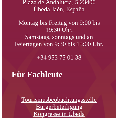
Plaza de Andalucía, 5 23400
Úbeda Jaén, España
Montag bis Freitag von 9:00 bis
19:30 Uhr.
Samstags, sonntags und an
Feiertagen von 9:30 bis 15:00 Uhr.
+34 953 75 01 38
Für Fachleute
Tourismusbeobachtungsstelle
Bürgerbeteiligung
Kongresse in Úbeda