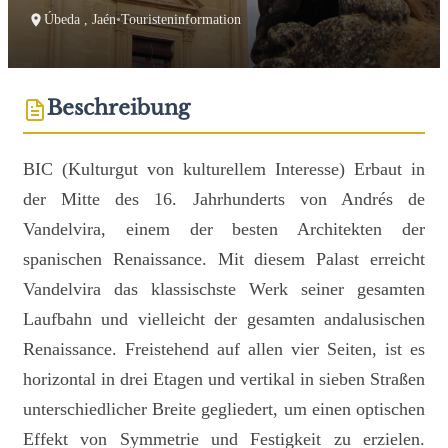
Úbeda , Jaén
•
Touristeninformation
Beschreibung
BIC (Kulturgut von kulturellem Interesse) Erbaut in
der Mitte des 16. Jahrhunderts von Andrés de
Vandelvira, einem der besten Architekten der
spanischen Renaissance. Mit diesem Palast erreicht
Vandelvira das klassischste Werk seiner gesamten
Laufbahn und vielleicht der gesamten andalusischen
Renaissance. Freistehend auf allen vier Seiten, ist es
horizontal in drei Etagen und vertikal in sieben Straßen
unterschiedlicher Breite gegliedert, um einen optischen
Effekt von Symmetrie und Festigkeit zu erzielen.