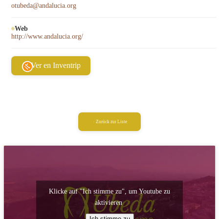
otubeda@andalucia.org
Web
http://www.andalucia.org/
Ver en Inventrip
Zurück zur Liste
Klicke auf "Ich stimme zu", um Youtube zu
aktivieren
Ich stimme zu