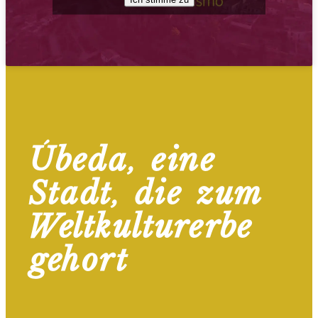
Úbeda, eine
Stadt, die zum
Weltkulturerbe
gehört