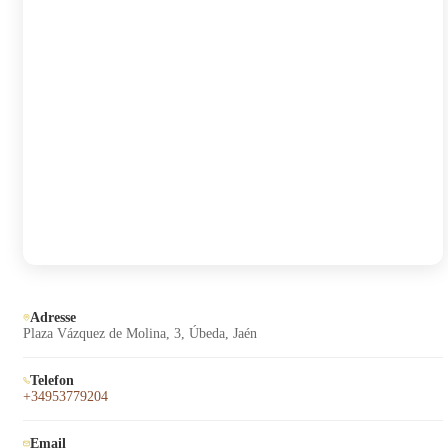
Adresse
Plaza Vázquez de Molina, 3, Úbeda, Jaén
Telefon
+34953779204
Email