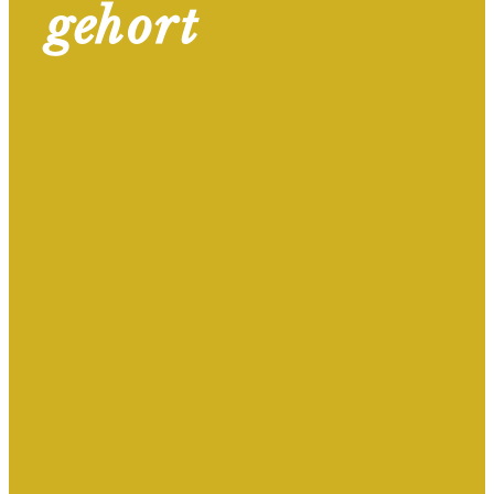
gehört