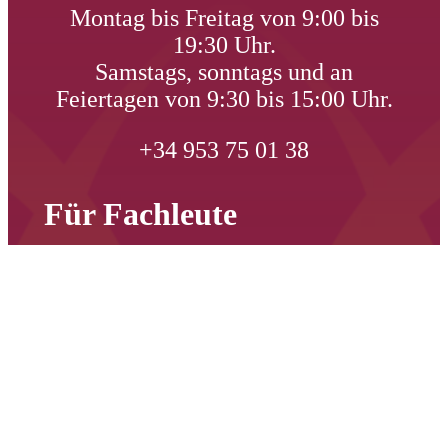
Montag bis Freitag von 9:00 bis
19:30 Uhr.
Samstags, sonntags und an
Feiertagen von 9:30 bis 15:00 Uhr.
+34 953 75 01 38
Für Fachleute
Tourismusbeobachtungsstelle
Bürgerbeteiligung
Kongresse in Úbeda
Úbeda im Film