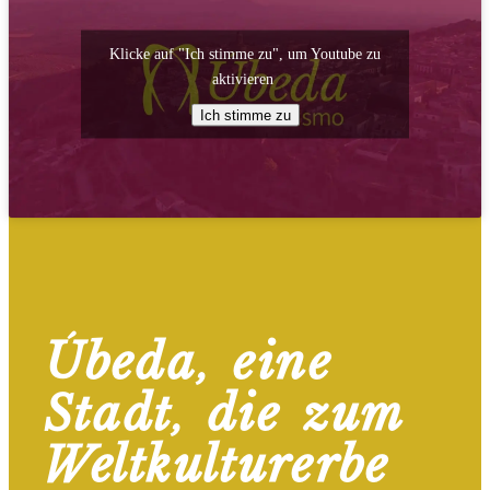
Klicke auf "Ich stimme zu", um Youtube zu
aktivieren
Ich stimme zu
Úbeda, eine
Stadt, die zum
Weltkulturerbe