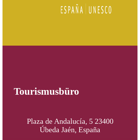
Tourismusbüro
Plaza de Andalucía, 5 23400
Úbeda Jaén, España