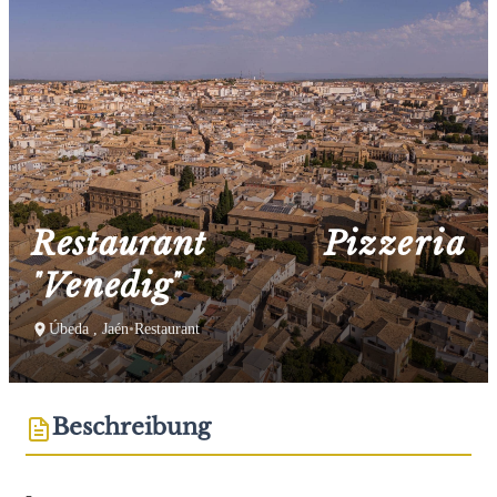
Restaurant Pizzeria
"Venedig"
Úbeda , Jaén
•
Restaurant
Beschreibung
-