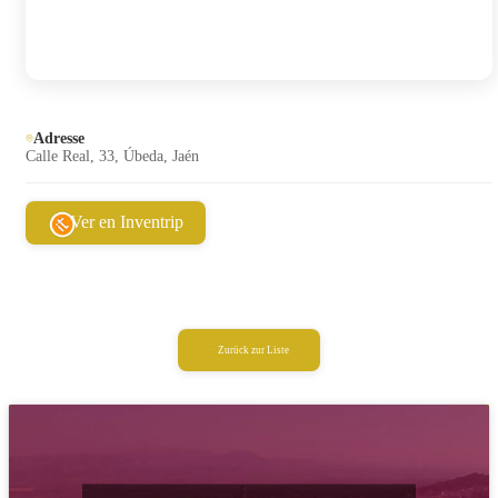
Adresse
Calle Real, 33, Úbeda, Jaén
Ver en Inventrip
Zurück zur Liste