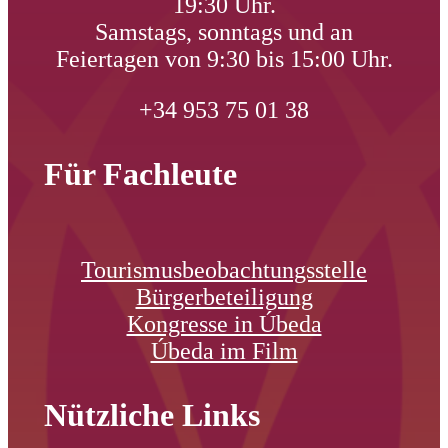
19:30 Uhr.
Samstags, sonntags und an
Feiertagen von 9:30 bis 15:00 Uhr.
+34 953 75 01 38
Für Fachleute
Tourismusbeobachtungsstelle
Bürgerbeteiligung
Kongresse in Úbeda
Úbeda im Film
Nützliche Links