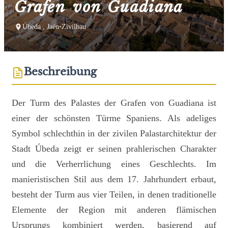
Grafen von Guadiana
Úbeda , Jaén
•
Zivilbau
Beschreibung
Der Turm des Palastes der Grafen von Guadiana ist
einer der schönsten Türme Spaniens. Als adeliges
Symbol schlechthin in der zivilen Palastarchitektur der
Stadt Úbeda zeigt er seinen prahlerischen Charakter
und die Verherrlichung eines Geschlechts. Im
manieristischen Stil aus dem 17. Jahrhundert erbaut,
besteht der Turm aus vier Teilen, in denen traditionelle
Elemente der Region mit anderen flämischen
Ursprungs kombiniert werden, basierend auf