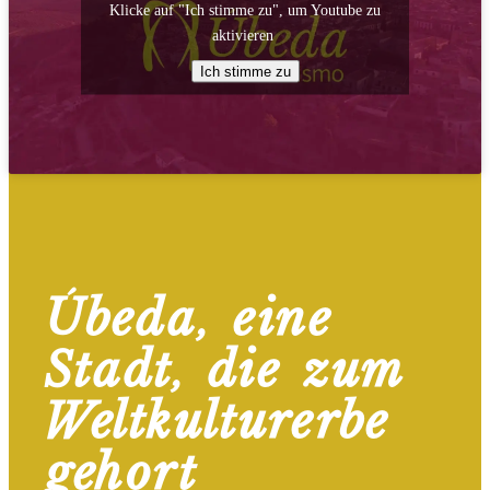
Klicke auf "Ich stimme zu", um Youtube zu
aktivieren
Ich stimme zu
Úbeda, eine
Stadt, die zum
Weltkulturerbe
gehört