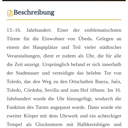
Beschreibung
13.-16. Jahrhundert. Einer der emblematischsten
Türme für die Einwohner von Úbeda. Gelegen an
einem der Hauptplätze und Teil vieler städtischer
Veranstaltungen, dient er zudem als Uhr, die für alle
die Zeit anzeigt. Ursprünglich befand er sich innerhalb
der Stadtmauer und verteidigte das belebte Tor von
Toledo, das den Weg zu den Ortschaften Baeza, Jaén,
Toledo, Córdoba, Sevilla und zum Hof öffnete. Im 16.
Jahrhundert wurde die Uhr hinzugefügt, wodurch die
Funktion des Turms angepasst wurde. Dann wurde ein
zweiter Körper mit dem Uhrwerk und ein achteckiger
Tempel als Glockenturm mit Halbkreisbögen und