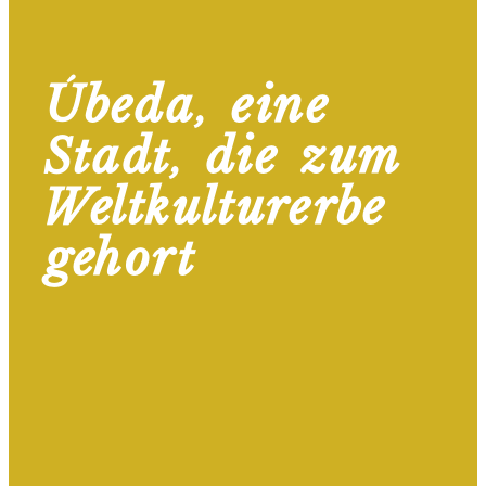
Úbeda, eine
Stadt, die zum
Weltkulturerbe
gehört