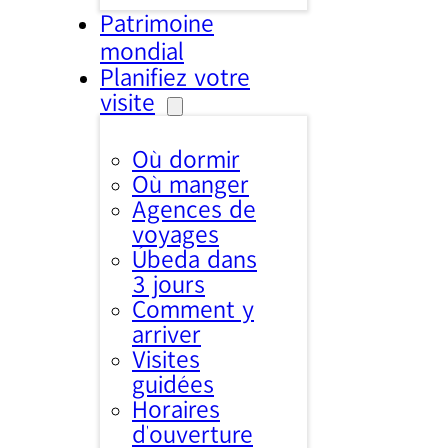
Patrimoine
mondial
Planifiez votre
visite
Où dormir
Où manger
Agences de
voyages
Úbeda dans
3 jours
Comment y
arriver
Visites
guidées
Horaires
d’ouverture