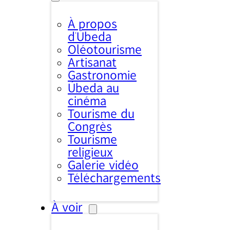
À propos
d’Úbeda
Oléotourisme
Artisanat
Gastronomie
Úbeda au
cinéma
Tourisme du
Congrès
Tourisme
religieux
Galerie vidéo
Téléchargements
À voir