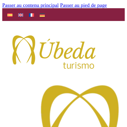
Passer au contenu principal
Passer au pied de page