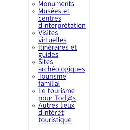
Monuments
Musées et
centres
d’interprétation
Visites
virtuelles
Itinéraires et
guides
Sites
archéologiques
Tourisme
familial
Le tourisme
pour Tod@s
Autres lieux
d'intérêt
touristique